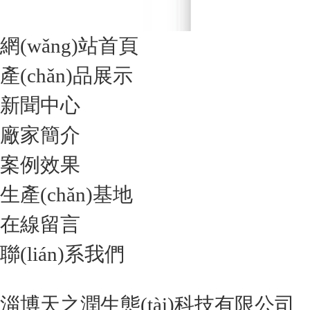
網(wǎng)站首頁
產(chǎn)品展示
新聞中心
廠家簡介
案例效果
生產(chǎn)基地
在線留言
聯(lián)系我們
淄博天之潤生態(tài)科技有限公司